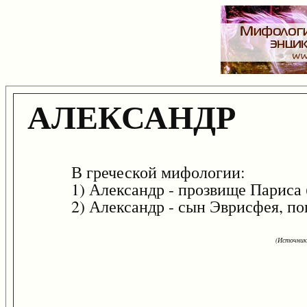
АЛЕКСАНДР
В греческой мифологии:
1) Александр - прозвище Париса (
2) Александр - сын Эврисфея, поги
(Источник