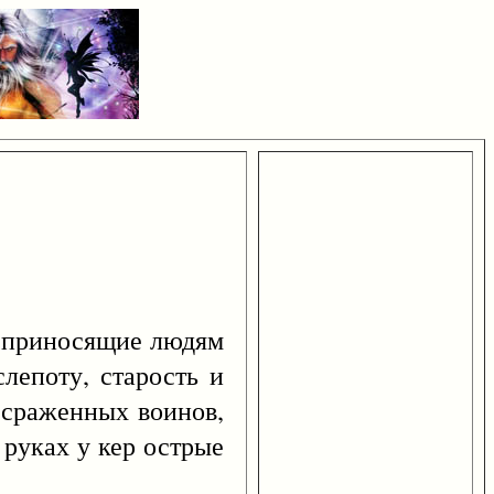
 приносящие людям
лепоту, старость и
 сраженных воинов,
 руках у кер острые