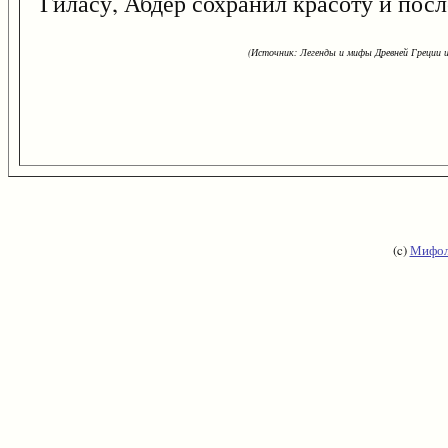
Гиласу, Абдер сохранил красоту и посл
(Источник: Легенды и мифы Древней Греции и
(c)
Мифол