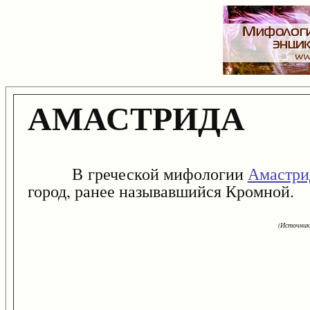
АМАСТРИДА
В греческой мифологии
Амастри
город, ранее называвшийся Кромной.
(Источник