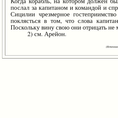
Когда корабль, на котором должен бы
послал за капитаном и командой и спр
Сицилии чрезмерное гостеприимство 
поклясться в том, что слова капитан
Поскольку вину свою они отрицать не м
2) см.
Арейон
.
(Источник