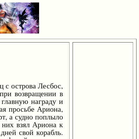
ец с острова Лесбос,
 при возвращении в
 главную награду и
ая просьбе Ариона,
рт, а судно поплыло
 них взял Ариона к
 дней свой корабль.