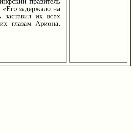
ринфский правитель
. «Его задержало на
ь заставил их всех
 их глазам Ариона.