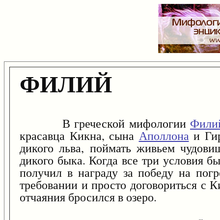
ФИЛИЙ
В греческой мифологии
Фили
красавца Кикна, сына
Аполлона
и Ги
дикого льва, поймать живьем чудови
дикого быка. Когда все три условия 
получил в награду за победу на пог
требовании и просто договориться с Ки
отчаяния бросился в озеро.