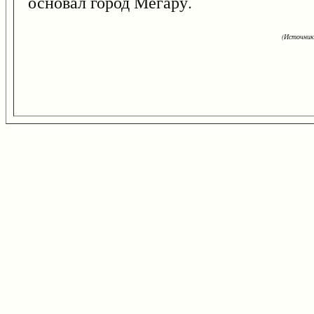
основал город Мегару.
(Источник