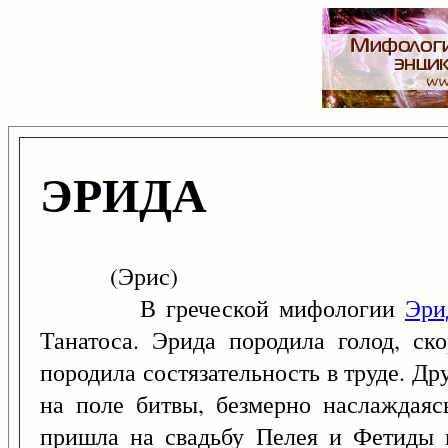
ЭРИДА
(Эрис)
В греческой мифологии
Эри
Танатоса. Эрида породила голод, ско
породила состязательность в труде. Д
на поле битвы, безмерно наслаждая
пришла на свадьбу Пелея и Фетиды 