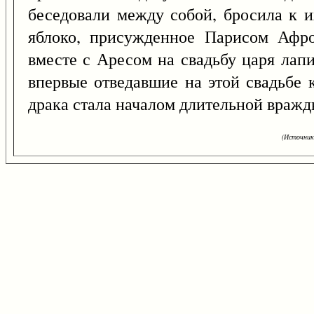
беседовали между собой, бросила к и
яблоко, присужденное Парисом Афро
вместе с Аресом на свадьбу царя лап
впервые отведавшие на этой свадьбе 
драка стала началом длительной враж
(Источник