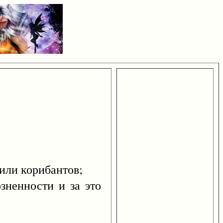
 или корибантов;
енности и за это