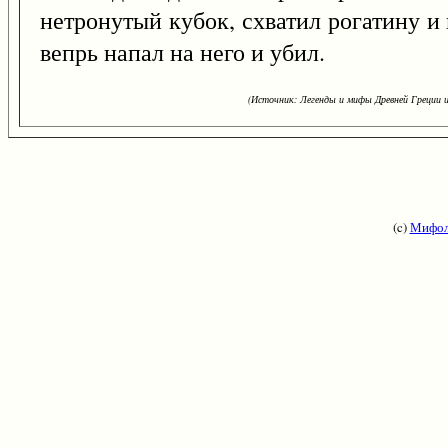
нетронутый кубок, схватил рогатину и
вепрь напал на него и убил.
(Источник: Легенды и мифы Древней Греции и
(c)
Мифол