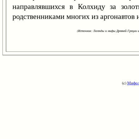
направлявшихся в Колхиду за золо
родственниками многих из аргонавтов 
(Источник: Легенды и мифы Древней Греции и
(c)
Мифол