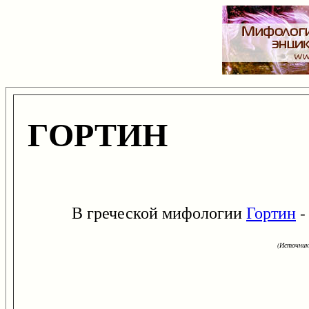
ГОРТИН
В греческой мифологии
Гортин
-
(Источник