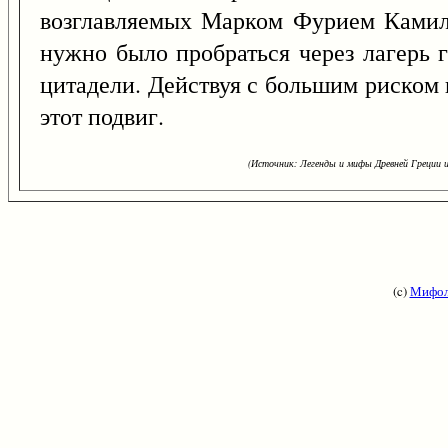
возглавляемых Марком Фурием Камилл
нужно было пробраться через лагерь 
цитадели. Действуя с большим риском
этот подвиг.
(Источник: Легенды и мифы Древней Греции и
(c)
Мифол