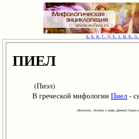
А..
Б..
В..
Г..
Д..
Е..
З..
И..
К..
Л..
ПИЕЛ
(Пиэл)
В греческой мифологии
Пиел
- с
(Источник: Легенды и мифы Древней Греции и