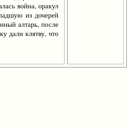
лась война, оракул
ладшую из дочерей
нный алтарь, после
ку дали клятву, что