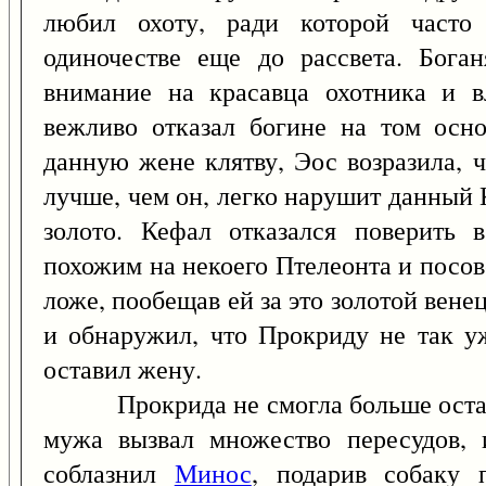
любил охоту, ради которой часто
одиночестве еще до рассвета. Бога
внимание на красавца охотника и в
вежливо отказал богине на том осн
данную жене клятву, Эос возразила, 
лучше, чем он, легко нарушит данный 
золото. Кефал отказался поверить 
похожим на некоего Птелеонта и посов
ложе, пообещав ей за это золотой венец
и обнаружил, что Прокриду не так уж
оставил жену.
Прокрида не смогла больше остават
мужа вызвал множество пересудов, 
соблазнил
Минос
, подарив собаку