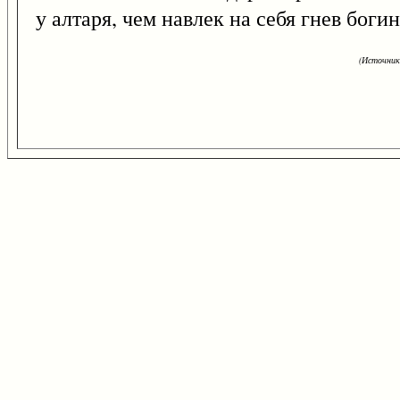
у алтаря, чем навлек на себя гнев богин
(Источник