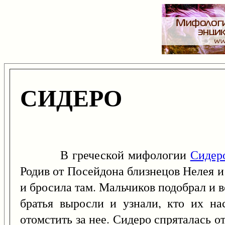
СИДЕРО
В греческой мифологии
Сидер
Родив от Посейдона близнецов Нелея и
и бросила там. Мальчиков подобрал и 
братья выросли и узнали, кто их н
отомстить за нее. Сидеро спряталась о