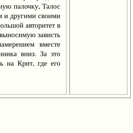
ную палочку, Талос
м и другими своими
большой авторитет в
невыносимую зависть
амерением вместе
ника вниз. За это
ь на Крит, где его