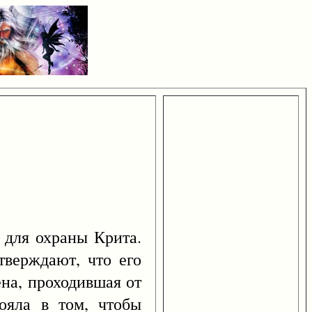
 для охраны Крита.
тверждают, что его
на, проходившая от
ояла в том, чтобы