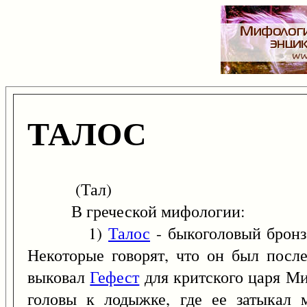
ТАЛОС
(Тал)
В греческой мифологии:
1)
Талос
- быкоголовый бронз
Некоторые говорят, что он был после
выковал
Гефест
для критского царя Ми
головы к лодыжке, где ее затыкал 