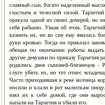
славный сын, богато наделенный высо
счастьем и телесной силой. Тархети
оракула одной из своих дочерей, но о
себя рабыню. Узнав об этом, Тархети
казнить их, но во сне ему явилась б
руки кровью. Тогда он приказал заков
обещая по окончании работы выдать
другие девушки по приказу Тархетия р
родились двое сыновей-близнецов - 
слуге убить их, но тот отнес младенц
Часто приходившая к реке волчица ко
носили и клали в рот малюткам пищу.
взял их к себе домой, где они выр
напали на Тархетия и убили его.