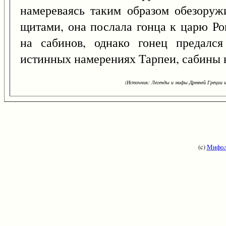
намереваясь таким образом обезоруж
щитами, она послала гонца к царю Ро
на сабинов, однако гонец предался
истинных намерениях Тарпеи, сабины 
(Источник: Легенды и мифы Древней Греции и
(c)
Мифол