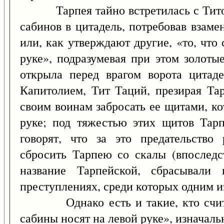
Тарпея тайно встретилась с Титом
сабинов в цитадель, потребовав взаме
или, как утверждают другие, «то, что
руке», подразумевая при этом золоты
открыла перед врагом ворота цитаде
Капитолием, Тит Таций, презирая Тар
своим воинам забросать ее щитами, к
руке; под тяжестью этих щитов Тарп
говорят, что за это предательство
сбросить Тарпею со скалы (впоследс
название Тарпейской, сбрасывали
преступлениях, среди которых одним и
Однако есть и такие, кто считает,
сабины носят на левой руке», изначал