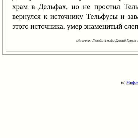
храм в Дельфах, но не простил Тель
вернулся к источнику Тельфусы и зав
этого источника, умер знаменитый сле
(Источник: Легенды и мифы Древней Греции и
(c)
Мифол