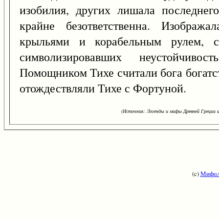
изобилия, других лишала последнег
крайне безответственна. Изобража
крыльями и корабельным рулем, с
символизировавших неустойчиво
Помощником Тихе считали бога богатс
отождествляли Тихе с Фортуной.
(Источник: Легенды и мифы Древней Греции и
(c)
Мифол