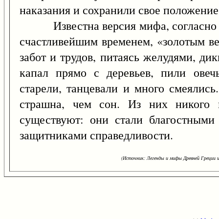
наказания и сохранили свое положение
Известна версия мифа, согласно ко
счастливейшим временем, «золотым ве
забот и трудов, питаясь желудями, д
капал прямо с деревьев, пили овеч
старели, танцевали и много смеялись
страшна, чем сон. Из них никого 
существуют: они стали благостными
защитниками справедливости.
(Источник: Легенды и мифы Древней Греции и