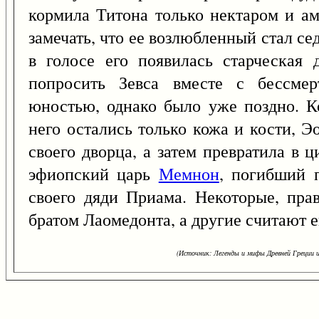
кормила Титона только нектаром и ам
замечать, что ее возлюбленный стал с
в голосе его появилась старческая 
попросить Зевса вместе с бессмер
юностью, однако было уже поздно. Ко
него остались только кожа и кости, Э
своего дворца, а затем превратила в
эфиопский царь
Мемнон
, погибший 
своего дяди Приама. Некоторые, пра
братом Лаомедонта, а другие считают 
(Источник: Легенды и мифы Древней Греции и