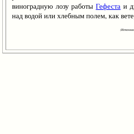
виноградную лозу работы
Гефеста
и д
над водой или хлебным полем, как вете
(Источник