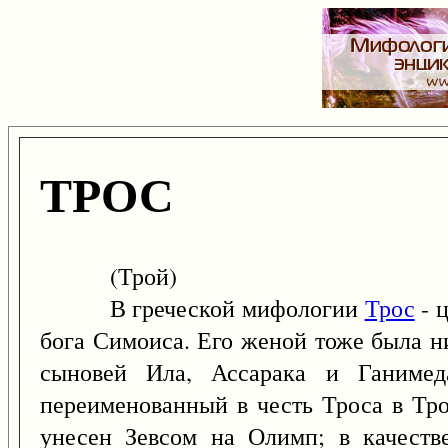
ТРОС
(Трой)
В греческой мифологии
Трос
- 
бога Симоиса. Его женой тоже была 
сыновей Ила, Ассарака и Ганимед
переименованный в честь Троса в Тр
унесен Зевсом на Олимп; в качеств