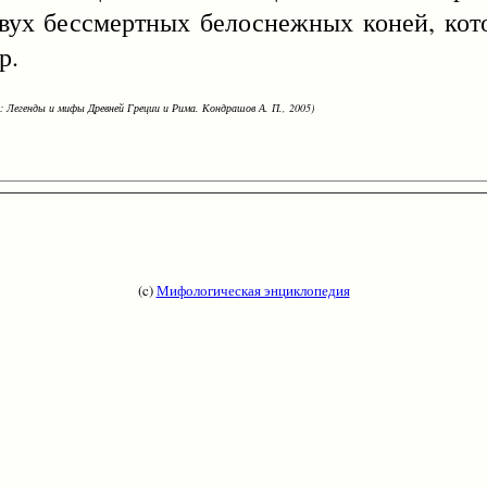
вух бессмертных белоснежных коней, кот
р.
: Легенды и мифы Древней Греции и Рима. Кондрашов А. П., 2005)
(c)
Мифологическая энциклопедия