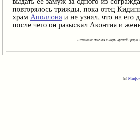
выдать ее замуж за одного из согражд
повторялось трижды, пока отец Кидип
храм
Аполлона
и не узнал, что на его
после чего он разыскал Аконтия и жен
(Источник: Легенды и мифы Древней Греции и
(c)
Мифол