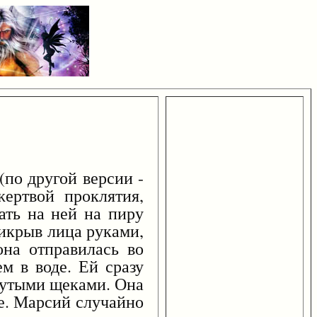
(по другой версии -
ертвой проклятия,
ать на ней на пиру
икрыв лица руками,
она отправилась во
м в воде. Ей сразу
здутыми щеками. Она
ее. Марсий случайно