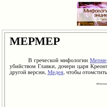
МЕРМЕР
В греческой мифологии
Мерме
убийством Главки, дочери царя Креон
другой версии,
Медея
, чтобы отомстит
(Источник