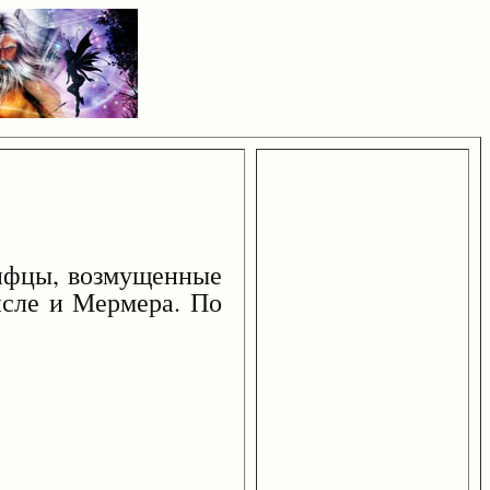
инфцы, возмущенные
исле и Мермера. По