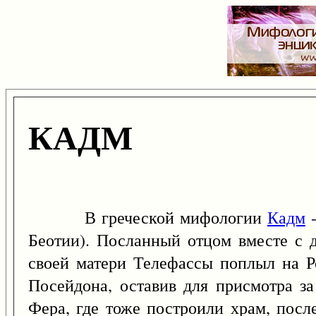
КАДМ
В греческой мифологии
Кадм
-
Беотии). Посланный отцом вместе с 
своей матери Телефассы поплыл на Р
Посейдона, оставив для присмотра з
Фера, где тоже построили храм, пос