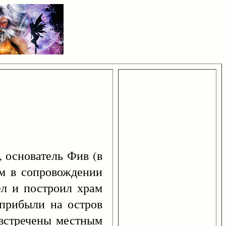
 основатель Фив (в
дм в сопровождении
ел и построил храм
 прибыли на остров
 встречены местным