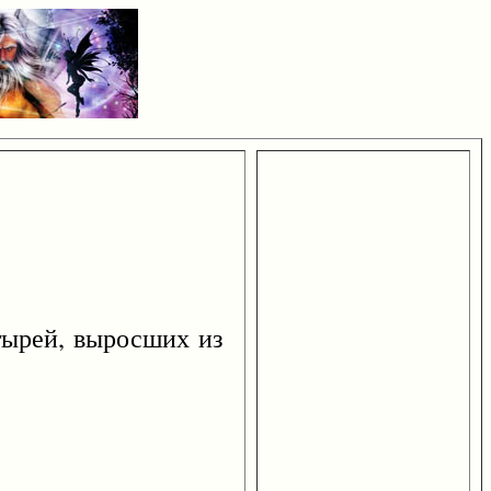
тырей, выросших из