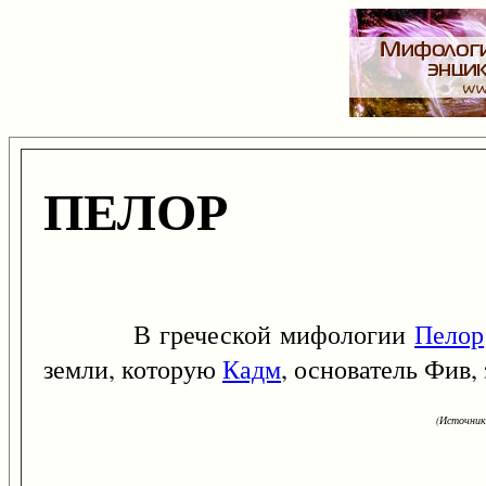
ПЕЛОР
В греческой мифологии
Пелор
земли, которую
Кадм
, основатель Фив,
(Источник