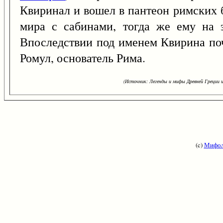
Квиринал и вошел в пантеон римских 
мира с сабинами, тогда же ему на 
Впоследствии под именем Квирина по
Ромул, основатель Рима.
(Источник: Легенды и мифы Древней Греции и
(c)
Мифол