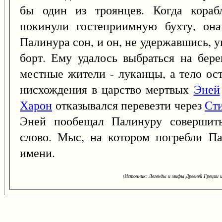
бы один из троянцев. Когда кораб
покинули гостеприимную бухту, она
Палинура сон, и он, не удержавшись, 
борт. Ему удалось выбраться на бере
местные жители - луканцы, а тело ос
нисхождения в царство мертвых
Эней
Харон
отказывался перевезти через
Ст
Эней пообещал Палинуру совершить
слово. Мыс, на котором погребли Па
имени.
(Источник: Легенды и мифы Древней Греции и